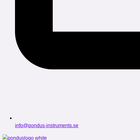
info@pondus-instruments.se