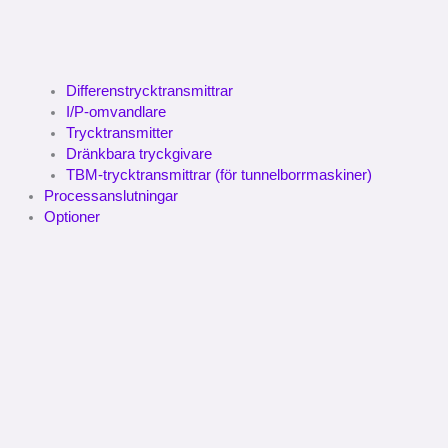
Differenstrycktransmittrar
I/P-omvandlare
Trycktransmitter
Dränkbara tryckgivare
TBM-trycktransmittrar (för tunnelborrmaskiner)
Processanslutningar
Optioner