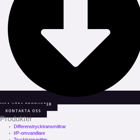
VISA VÅRA PRODUKTER
KONTAKTA OSS
Produkter
Differenstrycktransmittrar
I/P-omvandlare
Trycktransmitter