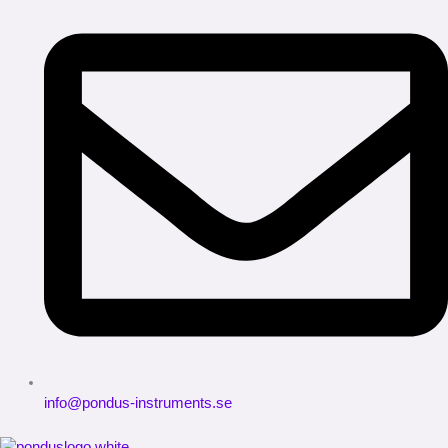
info@pondus-instruments.se