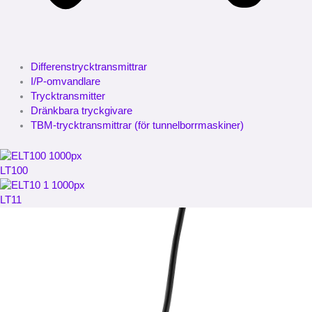
Differenstrycktransmittrar
I/P-omvandlare
Trycktransmitter
Dränkbara tryckgivare
TBM-trycktransmittrar (för tunnelborrmaskiner)
LT100
LT11