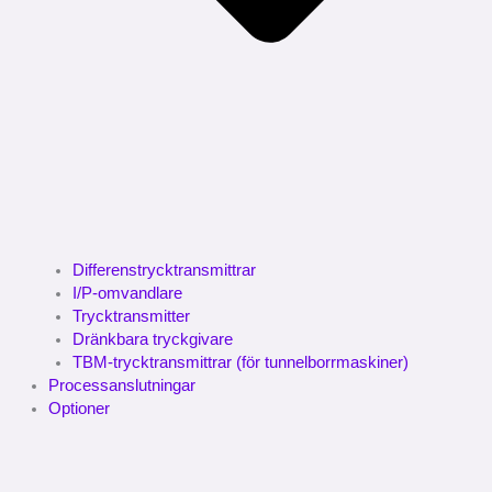
Differenstrycktransmittrar
I/P-omvandlare
Trycktransmitter
Dränkbara tryckgivare
TBM-trycktransmittrar (för tunnelborrmaskiner)
Processanslutningar
Optioner