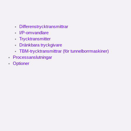
Differenstrycktransmittrar
I/P-omvandlare
Trycktransmitter
Dränkbara tryckgivare
TBM-trycktransmittrar (för tunnelborrmaskiner)
Processanslutningar
Optioner