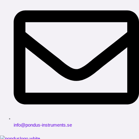
info@pondus-instruments.se