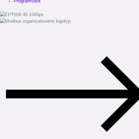
Programvara