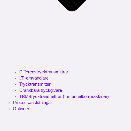
Differenstrycktransmittrar
I/P-omvandlare
Trycktransmitter
Dränkbara tryckgivare
TBM-trycktransmittrar (för tunnelborrmaskiner)
Processanslutningar
Optioner