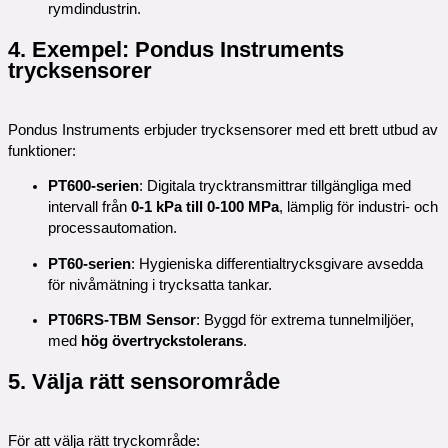
rymdindustrin.
4. Exempel: Pondus Instruments
trycksensorer
Pondus Instruments erbjuder trycksensorer med ett brett utbud av
funktioner:
PT600-serien
: Digitala trycktransmittrar tillgängliga med
intervall från
0-1 kPa till 0-100 MPa
, lämplig för industri- och
processautomation.
PT60-serien
: Hygieniska differentialtrycksgivare avsedda
för nivåmätning i trycksatta tankar.
PT06RS-TBM Sensor
: Byggd för extrema tunnelmiljöer,
med
hög övertryckstolerans
.
5. Välja rätt sensorområde
För att välja rätt tryckområde: