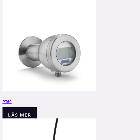
PT60
LÄS MER