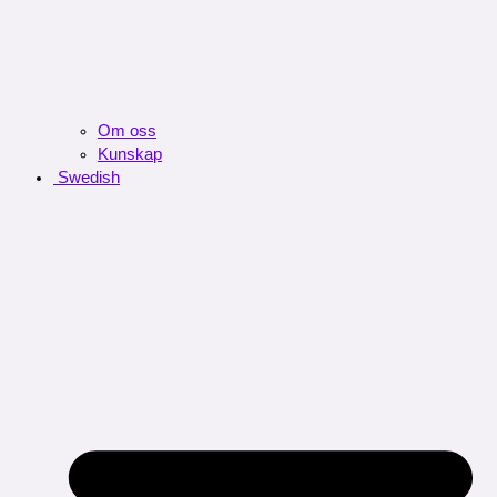
Om oss
Kunskap
Swedish