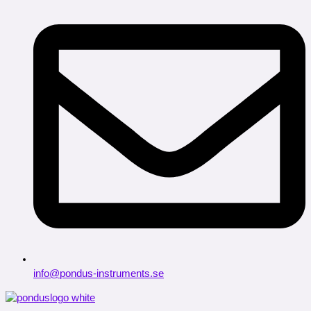
info@pondus-instruments.se