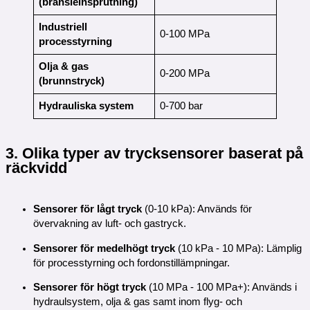
(bränsleinsprutning)
Industriell
0-100 MPa
processtyrning
Olja & gas
0-200 MPa
(brunnstryck)
Hydrauliska system
0-700 bar
3. Olika typer av trycksensorer baserat på
räckvidd
Sensorer för lågt tryck
(0-10 kPa): Används för
övervakning av luft- och gastryck.
Sensorer för medelhögt tryck
(10 kPa - 10 MPa): Lämplig
för processtyrning och fordonstillämpningar.
Sensorer för högt tryck
(10 MPa - 100 MPa+): Används i
hydraulsystem, olja & gas samt inom flyg- och