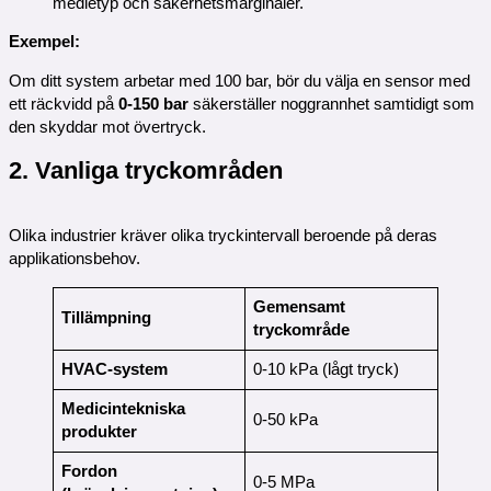
medietyp och säkerhetsmarginaler.
Exempel:
Om ditt system arbetar med 100 bar, bör du välja en sensor med
ett räckvidd på
0-150 bar
säkerställer noggrannhet samtidigt som
den skyddar mot övertryck.
2. Vanliga tryckområden
Olika industrier kräver olika tryckintervall beroende på deras
applikationsbehov.
Gemensamt
Tillämpning
tryckområde
HVAC-system
0-10 kPa (lågt tryck)
Medicintekniska
0-50 kPa
produkter
Fordon
0-5 MPa