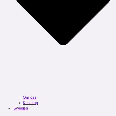
Om oss
Kunskap
Swedish