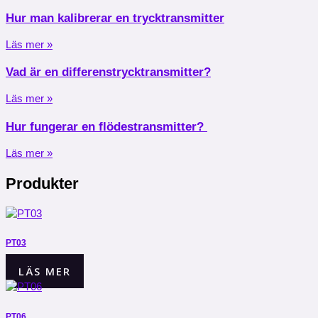
Hur man kalibrerar en trycktransmitter
Läs mer »
Vad är en differenstrycktransmitter?
Läs mer »
Hur fungerar en flödestransmitter?
Läs mer »
Produkter
PT03
LÄS MER
PT06