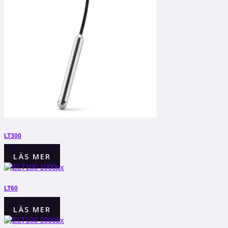
LT300
LÄS MER
LT60
LÄS MER