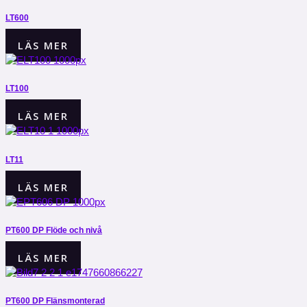
LT600
LÄS MER
LT100
LÄS MER
LT11
LÄS MER
PT600 DP Flöde och nivå
LÄS MER
PT600 DP Flänsmonterad