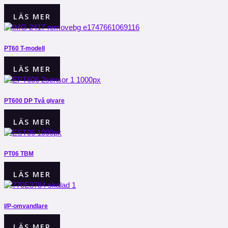
LÄS MER
PT60 T-modell
LÄS MER
PT600 DP Två givare
LÄS MER
PT06 TBM
LÄS MER
I/P-omvandlare
LÄS MER