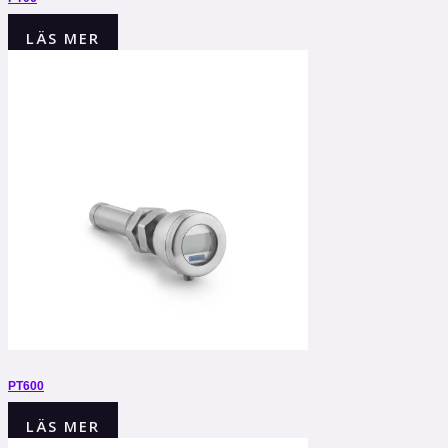
LÄS MER
PT600
LÄS MER