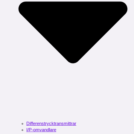
Differenstrycktransmittrar
I/P-omvandlare