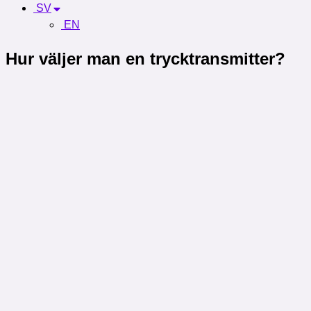
SV
EN
Hur väljer man en trycktransmitter?